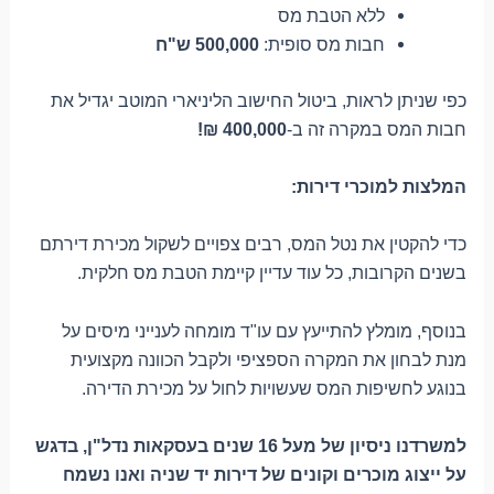
ללא הטבת מס
חבות מס סופית:
500,000 ש"ח
כפי שניתן לראות, ביטול החישוב הליניארי המוטב יגדיל את
חבות המס במקרה זה ב-
400,000 ₪!
המלצות למוכרי דירות:
כדי להקטין את נטל המס, רבים צפויים לשקול מכירת דירתם
בשנים הקרובות, כל עוד עדיין קיימת הטבת מס חלקית.
בנוסף, מומלץ להתייעץ עם עו"ד מומחה לענייני מיסים על
מנת לבחון את המקרה הספציפי ולקבל הכוונה מקצועית
בנוגע לחשיפות המס שעשויות לחול על מכירת הדירה.
למשרדנו ניסיון של מעל 16 שנים בעסקאות נדל"ן, בדגש
על ייצוג מוכרים וקונים של דירות יד שניה ואנו נשמח