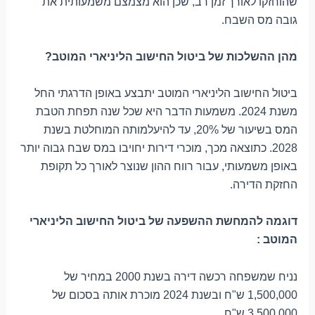
שהוחזקו לאורך זמן רב, שכן הוא מצמצם משמעותית את
גובה מס השבח.
מהן ההשלכות של ביטול החישוב הליניארי המוטב?
ביטול החישוב הליניארי המוטב יתבצע באופן הדרגתי החל
משנת 2024. משמעות הדבר היא שכל שנה תפחת הטבת
המס בשיעור של 20%, עד להיעלמותה המוחלטת בשנת
2028. כתוצאה מכך, מוכרי דירות יחויבו במס שבח גבוה יותר
באופן משמעותי, עבור רווח ההון שנוצר לאורך כל תקופת
החזקת הדירה.
דוגמה להמחשת ההשפעה של ביטול החישוב הליניארי
המוטב :
נניח שמשפחה רכשה דירה בשנת 2000 במחיר של
1,500,000 ש"ח ובשנת 2024 מוכרת אותה בסכום של
3,500,000 ש"ח.