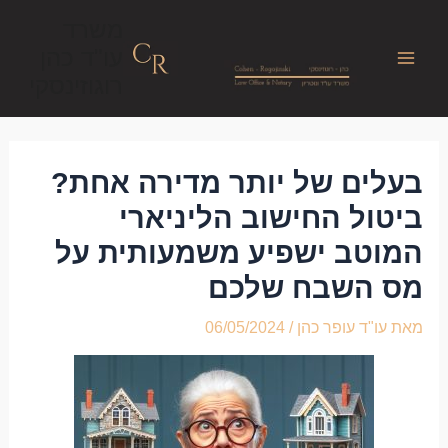
לתוכן
משרד
עו"ד כהן
רוגוזינסקי
בעלים של יותר מדירה אחת?
ביטול החישוב הליניארי
המוטב ישפיע משמעותית על
מס השבח שלכם
מאת
עו"ד עופר כהן
/
06/05/2024