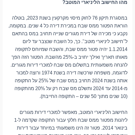
מהו החישוב הליניארי המוטב?
במסגרת תיקון 76 לחוק מיסוי מקרקעין בשנת 2023, בוטלה
הוראת הפטור ממס שבח במכירת דירה כל 4 שנים. במקומה,
נקבע כי מכירה של דירת מגורים שנייה תחויב במס בהתאם
ל"חישוב ליניארי מוטב". כך, כל השבח שנצבר עד ליום
1.1.2014 יהיה פטור ממס שבח, והשבח שמיוחס לתקופה
מאותו תאריך ואילך יחויב ב-25% מהשבח. הפטור הזה הפך
להנחה משמעותית בתשלום מס שבח למוכרי דירות מגורים.
לדוגמה, משפחה שרכשה דירה בשנת 1974 ורוצה למכור
אותה בשנת 2024 תחויב במס שבח של 25% על התקופה
מ-2014 עד 2024 ותשלם מס שבח רק על 20% מהתקופה
(10 שנים מתוך 50 שנים – התקופה החייבת).
החישוב הליניארי המוטב, מאפשר למוכרי דירות מגורים
ליהנות מפטור ממס שבח חלקי עבור התקופה שקדמה ל-1
בינואר 2014. פטור זה הינו משמעותי במיוחד עבור דירות