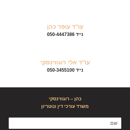
עו"ד עופר כהן
נייד
050-4447386
עו"ד אלי רוגוזינסקי
נייד
050-3455100
כהן – רוגוזינסקי
משרד עורכי דין ונוטריון