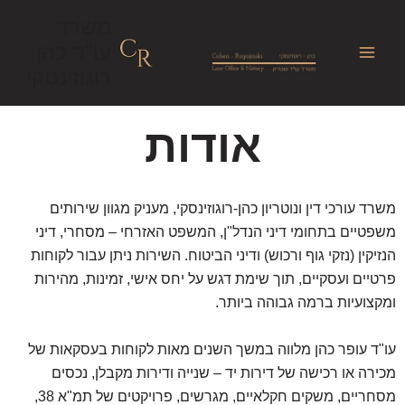
לתוכן
משרד
עו"ד כהן
רוגוזינסקי
אודות
משרד עורכי דין ונוטריון כהן-רוגוזינסקי, מעניק מגוון שירותים
משפטיים בתחומי דיני הנדל"ן, המשפט האזרחי – מסחרי, דיני
הנזיקין (נזקי גוף ורכוש) ודיני הביטוח. השירות ניתן עבור לקוחות
פרטיים ועסקיים, תוך שימת דגש על יחס אישי, זמינות, מהירות
ומקצועיות ברמה גבוהה ביותר.
עו"ד עופר כהן מלווה במשך השנים מאות לקוחות בעסקאות של
מכירה או רכישה של דירות יד – שנייה ודירות מקבלן, נכסים
מסחריים, משקים חקלאיים, מגרשים, פרויקטים של תמ"א 38,